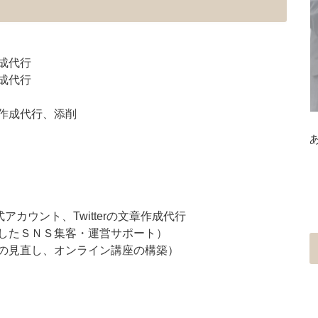
成代行
成代行
作成代行、添削
式アカウント、Twitterの文章作成代行
したＳＮＳ集客・運営サポート）
の見直し、オンライン講座の構築）