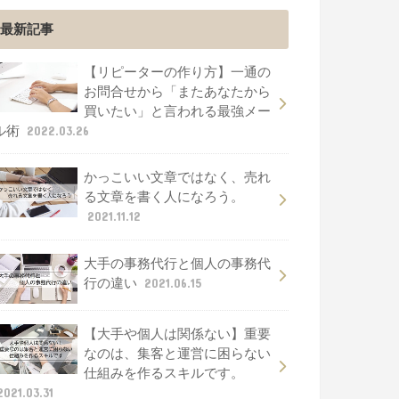
最新記事
【リピーターの作り方】一通の
お問合せから「またあなたから
買いたい」と言われる最強メー
ル術
2022.03.26
かっこいい文章ではなく、売れ
る文章を書く人になろう。
2021.11.12
大手の事務代行と個人の事務代
行の違い
2021.06.15
【大手や個人は関係ない】重要
なのは、集客と運営に困らない
仕組みを作るスキルです。
2021.03.31