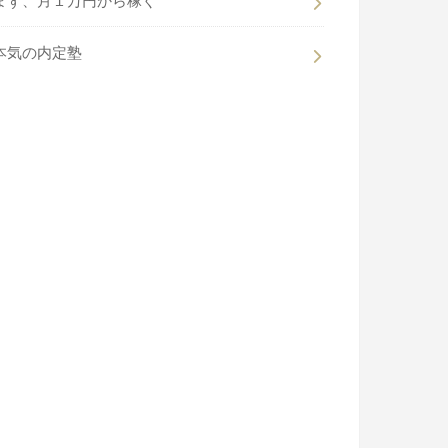
まず、月１万円から稼ぐ
本気の内定塾