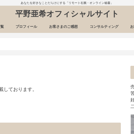
あなたを好きなことだらけにする「リモート右腕・オンライン秘書」
平野亜希オフィシャルサイト
一覧
プロフィール
お客さまのご感想
コンサルティング
お
載しております。