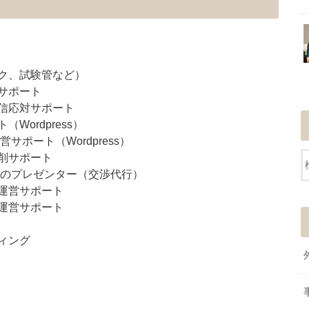
ク、試験管など）
サポート
信応対サポート
ordpress）
ポート（Wordpress）
削サポート
ンのプレゼンター（交渉代行）
運営サポート
運営サポート
ィング