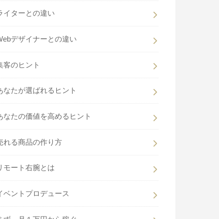
ライターとの違い
Webデザイナーとの違い
集客のヒント
あなたが選ばれるヒント
あなたの価値を高めるヒント
売れる商品の作り方
リモート右腕とは
イベントプロデュース