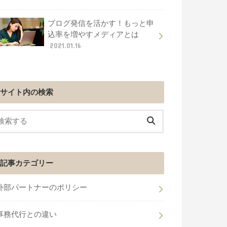
ブログ発信を活かす！もっと申
込率を増やすメディアとは
2021.01.16
サイト内の検索
記事カテゴリー
外部パートナーのポリシー
事務代行との違い