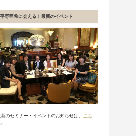
平野亜希に会える！最新のイベント
最新のセミナー・イベントのお知らせは、
こち
ら
。