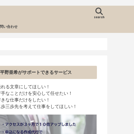
search
問い合わせ
平野亜希がサポートできるサービス
売れる文章にしてほしい！
苦手なことだけを安心して任せたい！
好きな仕事だけをしたい！
二歩三歩先を考えて仕事をしてほしい！