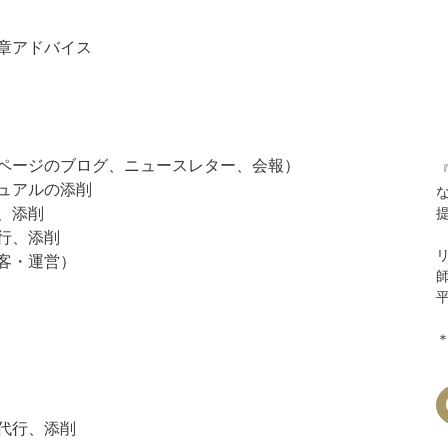
章アドバイス
ページのブログ、ニュースレター、会報）
ュアルの添削
、添削
行、添削
客・運営）
代行、添削